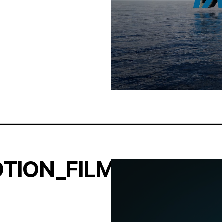
TION_FILM