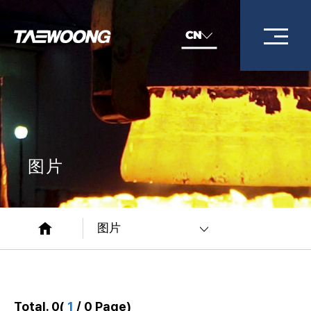
CN
图片
图片
Total. 0
(
1
/ 0 Page)