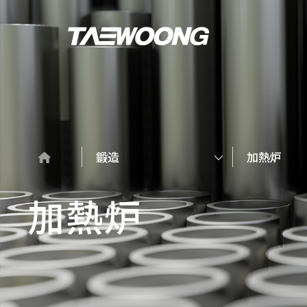
鍛造
加熱炉
加熱炉