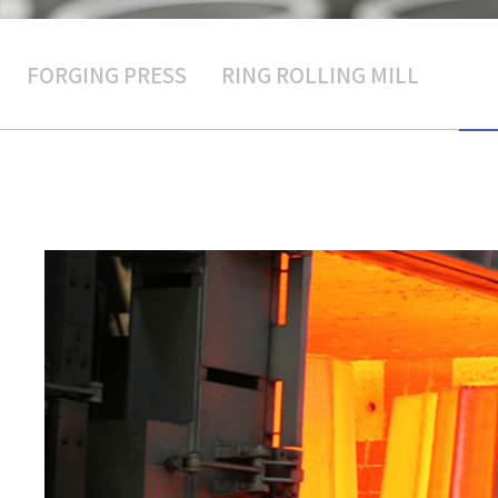
FORGING PRESS
RING ROLLING MILL