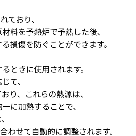
されており、
原材料を予熱炉で予熱した後、
する損傷を防ぐことができます。
するときに使用されます。
応じて、
ており、これらの熱源は、
均一に加熱することで、
は、
各材質に合わせて自動的に調整されます。