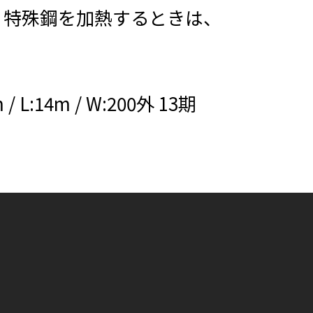
、特殊鋼を加熱するときは、
/ L:14m / W:200外 13期