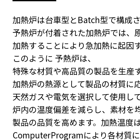
加熱炉は台車型とBatch型で構成
予熱炉が付着された加熱炉では、
加熱することにより急加熱に起因
このように 予熱炉は、
特殊な材質や高品質の製品を生産
加熱炉の熱源として製品の材質に
天然ガスや電気を選択して使用し
炉内の温度偏差を減らし、素材を
製品の品質を高めます。加熱温度
ComputerProgramにより