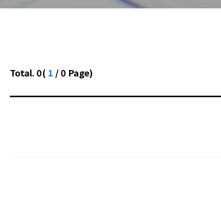
Total. 0
(
1
/ 0 Page)