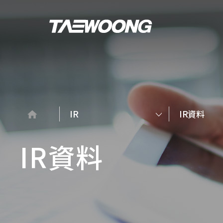
IR
IR資料
IR資料