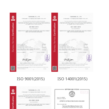
ISO 9001(2015)
ISO 14001(2015)