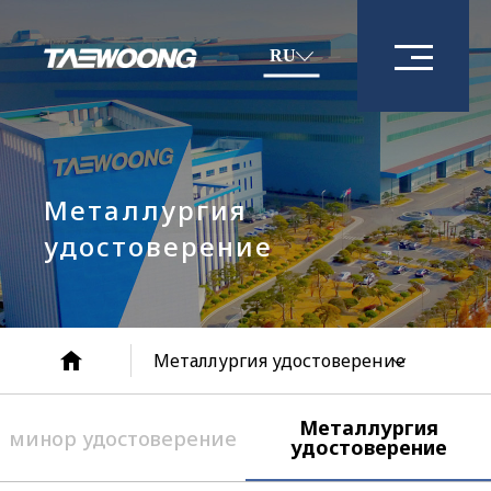
RU
Металлургия
удостоверение
Металлургия удостоверение
Металлургия
минор удостоверение
удостоверение