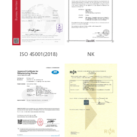
ISO 45001(2018)
NK