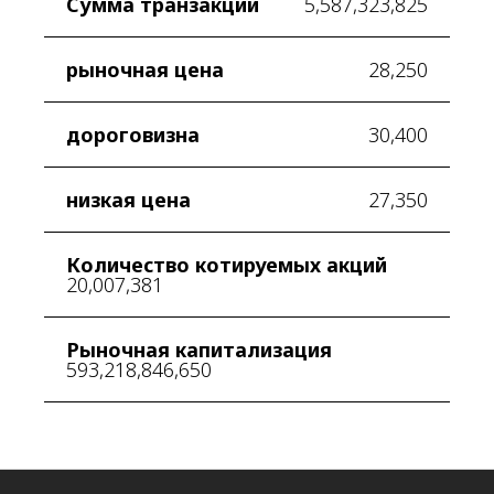
Сумма транзакции
5,587,323,825
рыночная цена
28,250
дороговизна
30,400
низкая цена
27,350
Количество котируемых акций
20,007,381
Рыночная капитализация
593,218,846,650