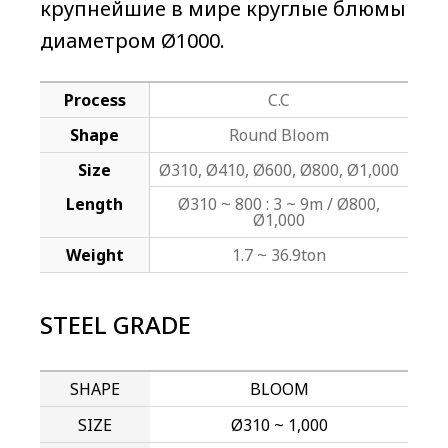
крупнейшие в мире круглые блюмы
диаметром Ø1000.
Process
C.C
Shape
Round Bloom
Size
Ø310, Ø410, Ø600, Ø800, Ø1,000
Length
Ø310 ~ 800 : 3 ~ 9m / Ø800,
Ø1,000
Weight
1.7 ~ 36.9ton
STEEL GRADE
SHAPE
BLOOM
SIZE
Ø310 ~ 1,000