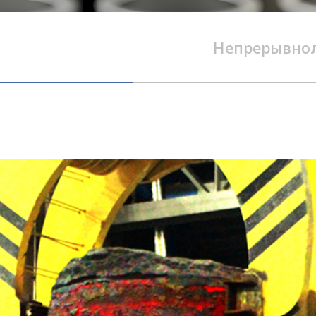
Непрерывнол