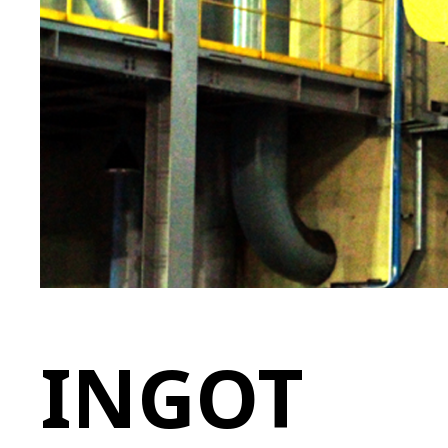
INGOT