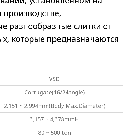
вании, установленном на
 производстве,
е разнообразные слитки от
ых, которые предназначаются
VSD
Corrugate(16/24angle)
2,151 ~ 2,994mm(Body Max.Diameter)
3,157 ~ 4,378mmH
80 ~ 500 ton