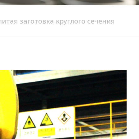
итая заготовка круглого сечения