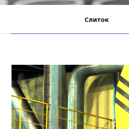
Слиток